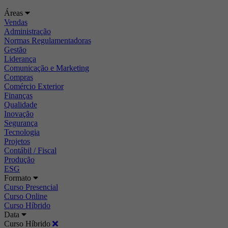
Áreas
Vendas
Administração
Normas Regulamentadoras
Gestão
Liderança
Comunicação e Marketing
Compras
Comércio Exterior
Finanças
Qualidade
Inovação
Segurança
Tecnologia
Projetos
Contábil / Fiscal
Produção
ESG
Formato
Curso Presencial
Curso Online
Curso Híbrido
Data
Curso Híbrido