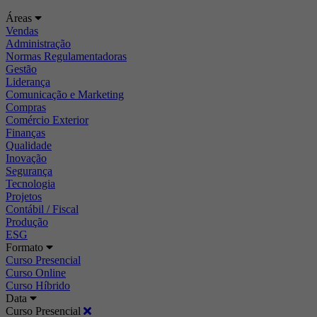
Áreas
Vendas
Administração
Normas Regulamentadoras
Gestão
Liderança
Comunicação e Marketing
Compras
Comércio Exterior
Finanças
Qualidade
Inovação
Segurança
Tecnologia
Projetos
Contábil / Fiscal
Produção
ESG
Formato
Curso Presencial
Curso Online
Curso Híbrido
Data
Curso Presencial