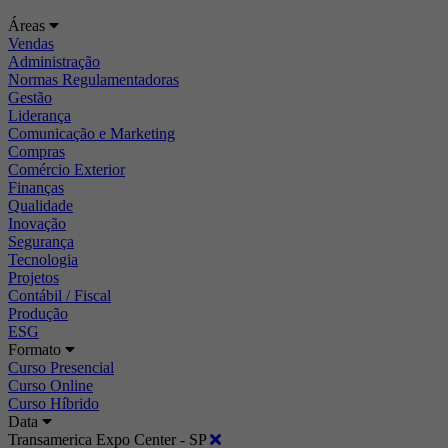
Áreas
Vendas
Administração
Normas Regulamentadoras
Gestão
Liderança
Comunicação e Marketing
Compras
Comércio Exterior
Finanças
Qualidade
Inovação
Segurança
Tecnologia
Projetos
Contábil / Fiscal
Produção
ESG
Formato
Curso Presencial
Curso Online
Curso Híbrido
Data
Transamerica Expo Center - SP