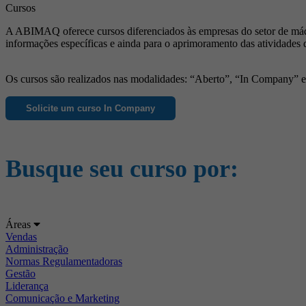
Cursos
A ABIMAQ oferece cursos diferenciados às empresas do setor de máqu
informações específicas e ainda para o aprimoramento das atividades 
Os cursos são realizados nas modalidades: “Aberto”, “In Company” e “
Solicite um curso In Company
Busque seu curso por:
Áreas
Vendas
Administração
Normas Regulamentadoras
Gestão
Liderança
Comunicação e Marketing