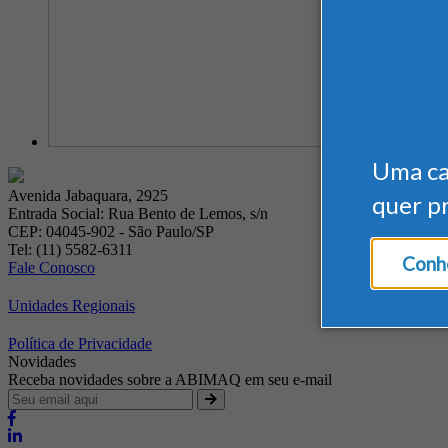
Uma c
Avenida Jabaquara, 2925
quer p
Entrada Social: Rua Bento de Lemos, s/n
CEP: 04045-902 - São Paulo/SP
Tel: (11) 5582-6311
Conhe
Fale Conosco
Unidades Regionais
Política de Privacidade
Novidades
Receba novidades sobre a ABIMAQ em seu e-mail