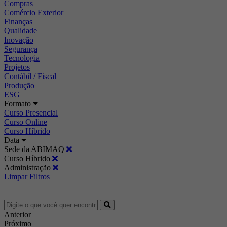
Compras
Comércio Exterior
Finanças
Qualidade
Inovação
Segurança
Tecnologia
Projetos
Contábil / Fiscal
Produção
ESG
Formato
Curso Presencial
Curso Online
Curso Híbrido
Data
Sede da ABIMAQ
Curso Híbrido
Administração
Limpar Filtros
Anterior
Próximo