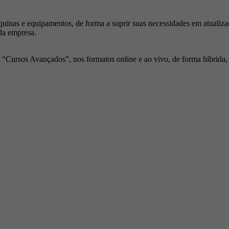
inas e equipamentos, de forma a suprir suas necessidades em atualiza
da empresa.
Cursos Avançados”, nos formatos online e ao vivo, de forma híbrida, p