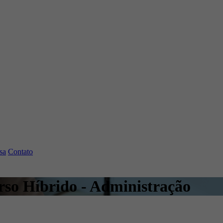
sa
Contato
so Híbrido - Administração