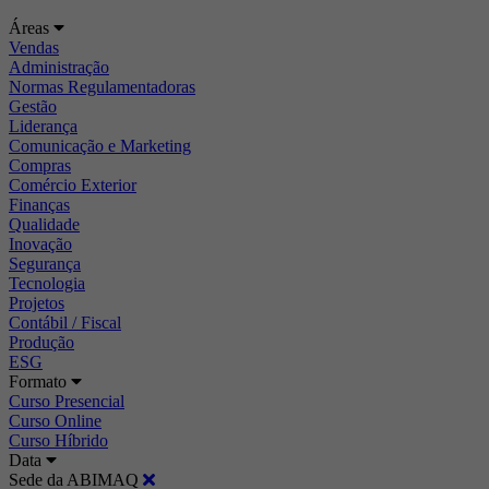
Áreas
Vendas
Administração
Normas Regulamentadoras
Gestão
Liderança
Comunicação e Marketing
Compras
Comércio Exterior
Finanças
Qualidade
Inovação
Segurança
Tecnologia
Projetos
Contábil / Fiscal
Produção
ESG
Formato
Curso Presencial
Curso Online
Curso Híbrido
Data
Sede da ABIMAQ