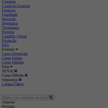
Compras
Comércio Exterior
Finanças
Qualidade
Inovação
Segurança
Tecnologia
Projetos
Contábil / Fiscal
Produção
ESG
Formato
Curso Presencial
Curso Online
Curso Híbrido
Data
SENAI
Curso Híbrido
Segurança
Limpar Filtros
Anterior
Próximo