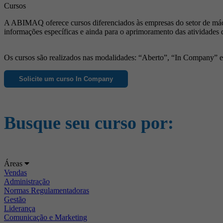
Cursos
A ABIMAQ oferece cursos diferenciados às empresas do setor de máqu
informações específicas e ainda para o aprimoramento das atividades 
Os cursos são realizados nas modalidades: “Aberto”, “In Company” e “
Solicite um curso In Company
Busque seu curso por:
Áreas
Vendas
Administração
Normas Regulamentadoras
Gestão
Liderança
Comunicação e Marketing