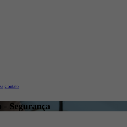
sa
Contato
o - Segurança