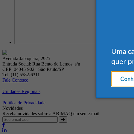
Uma c
Avenida Jabaquara, 2925
quer p
Entrada Social: Rua Bento de Lemos, s/n
CEP: 04045-902 - São Paulo/SP
Tel: (11) 5582-6311
Conhe
Fale Conosco
Unidades Regionais
Política de Privacidade
Novidades
Receba novidades sobre a ABIMAQ em seu e-mail