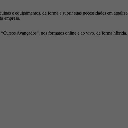
inas e equipamentos, de forma a suprir suas necessidades em atualiza
da empresa.
Cursos Avançados”, nos formatos online e ao vivo, de forma híbrida, p