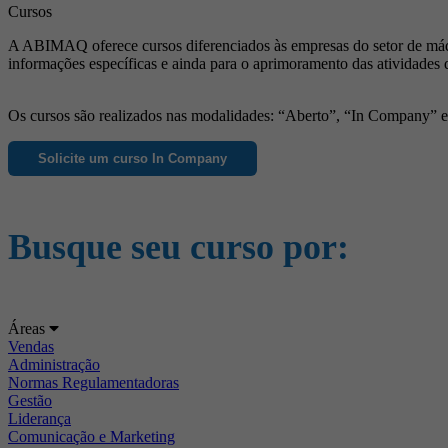
Cursos
A ABIMAQ oferece cursos diferenciados às empresas do setor de máqu
informações específicas e ainda para o aprimoramento das atividades 
Os cursos são realizados nas modalidades: “Aberto”, “In Company” e “
Solicite um curso In Company
Busque seu curso por:
Áreas
Vendas
Administração
Normas Regulamentadoras
Gestão
Liderança
Comunicação e Marketing