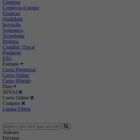
Compras
Comércio Exterior
Finanças
Qualidade
Inovação
Segurança
Tecnologia
Projetos
Contábil / Fiscal
Produção
ESG
Formato
Curso Presencial
Curso Online
Curso Híbrido
Data
SENAI
Curso Online
Compras
Limpar Filtros
Anterior
Próximo