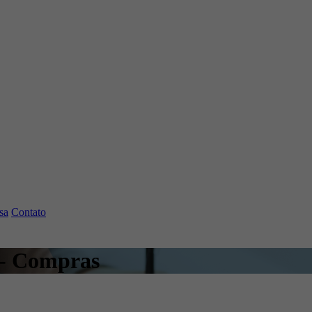
sa
Contato
 - Compras