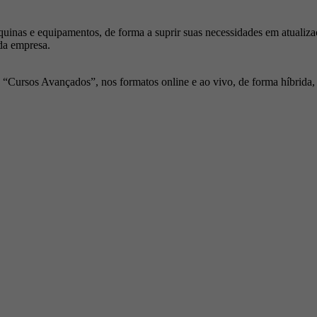
inas e equipamentos, de forma a suprir suas necessidades em atualiza
da empresa.
Cursos Avançados”, nos formatos online e ao vivo, de forma híbrida, p