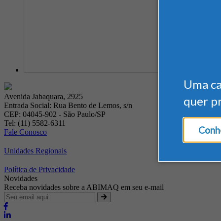
Uma c
Avenida Jabaquara, 2925
quer p
Entrada Social: Rua Bento de Lemos, s/n
CEP: 04045-902 - São Paulo/SP
Tel: (11) 5582-6311
Conhe
Fale Conosco
Unidades Regionais
Política de Privacidade
Novidades
Receba novidades sobre a ABIMAQ em seu e-mail