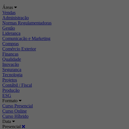
Áreas
Vendas
Administração
Normas Regulamentadoras
Gestão
Liderança
Comunicação e Marketing
Compras
Comércio Exterior
Finanças
Qualidade
Inovação
Segurança
Tecnologia
Projetos
Contábil / Fiscal
Produção
ESG
Formato
Curso Presencial
Curso Online
Curso Híbrido
Data
Presencial