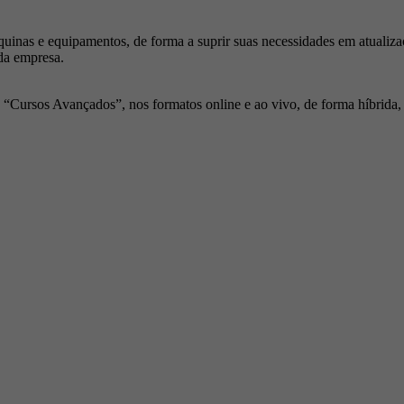
inas e equipamentos, de forma a suprir suas necessidades em atualiza
da empresa.
Cursos Avançados”, nos formatos online e ao vivo, de forma híbrida, p