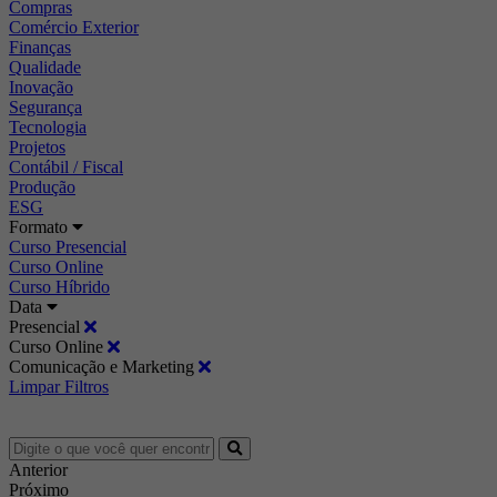
Compras
Comércio Exterior
Finanças
Qualidade
Inovação
Segurança
Tecnologia
Projetos
Contábil / Fiscal
Produção
ESG
Formato
Curso Presencial
Curso Online
Curso Híbrido
Data
Presencial
Curso Online
Comunicação e Marketing
Limpar Filtros
Anterior
Próximo