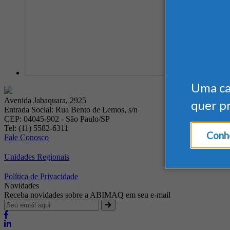
Uma c
Avenida Jabaquara, 2925
quer p
Entrada Social: Rua Bento de Lemos, s/n
CEP: 04045-902 - São Paulo/SP
Tel: (11) 5582-6311
Conhe
Fale Conosco
Unidades Regionais
Política de Privacidade
Novidades
Receba novidades sobre a ABIMAQ em seu e-mail