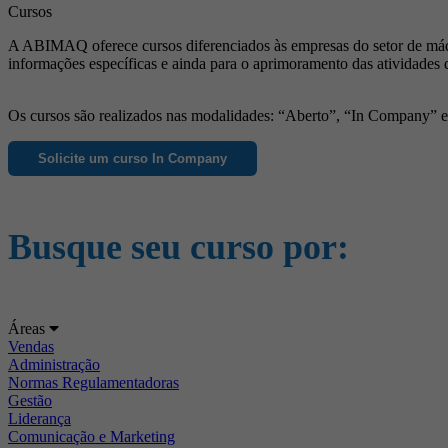
Cursos
A ABIMAQ oferece cursos diferenciados às empresas do setor de máqu
informações específicas e ainda para o aprimoramento das atividades 
Os cursos são realizados nas modalidades: “Aberto”, “In Company” e “
Solicite um curso In Company
Busque seu curso por:
Áreas
Vendas
Administração
Normas Regulamentadoras
Gestão
Liderança
Comunicação e Marketing