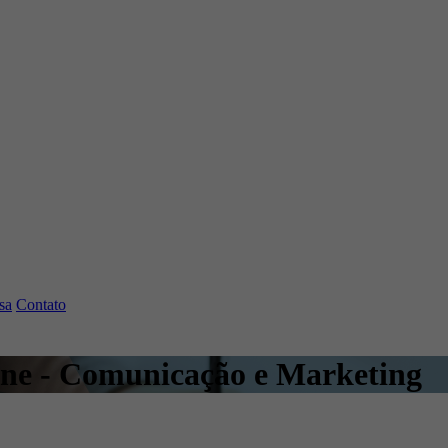
sa
Contato
line - Comunicação e Marketing