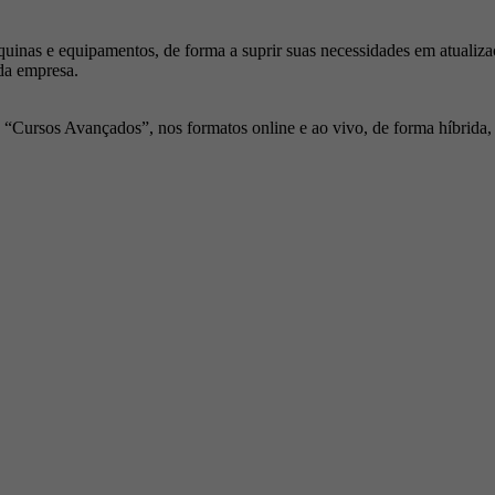
inas e equipamentos, de forma a suprir suas necessidades em atualiza
da empresa.
Cursos Avançados”, nos formatos online e ao vivo, de forma híbrida, p