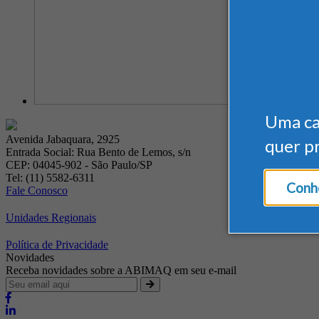
Uma c
Avenida Jabaquara, 2925
quer p
Entrada Social: Rua Bento de Lemos, s/n
CEP: 04045-902 - São Paulo/SP
Tel: (11) 5582-6311
Conhe
Fale Conosco
Unidades Regionais
Política de Privacidade
Novidades
Receba novidades sobre a ABIMAQ em seu e-mail