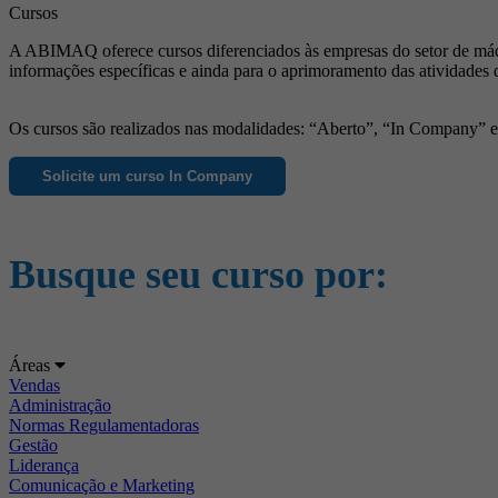
Cursos
A ABIMAQ oferece cursos diferenciados às empresas do setor de máqu
informações específicas e ainda para o aprimoramento das atividades 
Os cursos são realizados nas modalidades: “Aberto”, “In Company” e “
Solicite um curso In Company
Busque seu curso por:
Áreas
Vendas
Administração
Normas Regulamentadoras
Gestão
Liderança
Comunicação e Marketing