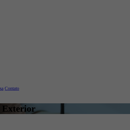
sa
Contato
 Exterior