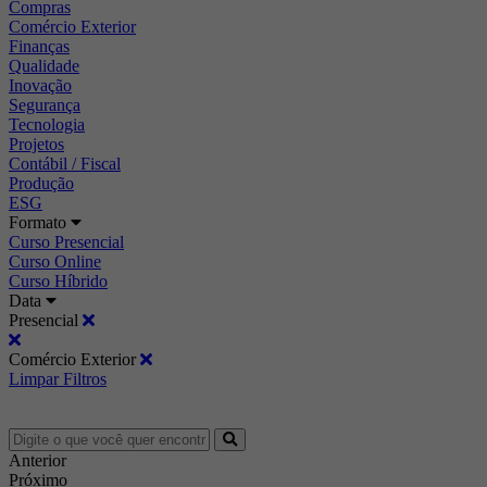
Compras
Comércio Exterior
Finanças
Qualidade
Inovação
Segurança
Tecnologia
Projetos
Contábil / Fiscal
Produção
ESG
Formato
Curso Presencial
Curso Online
Curso Híbrido
Data
Presencial
Comércio Exterior
Limpar Filtros
Anterior
Próximo