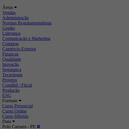
Áreas
Vendas
Administração
Normas Regulamentadoras
Gestão
Liderança
Comunicação e Marketing
Compras
Comércio Exterior
Finanças
Qualidade
Inovação
Segurança
Tecnologia
Projetos
Contábil / Fiscal
Produção
ESG
Formato
Curso Presencial
Curso Online
Curso Híbrido
Data
Polo Caruaru - PE