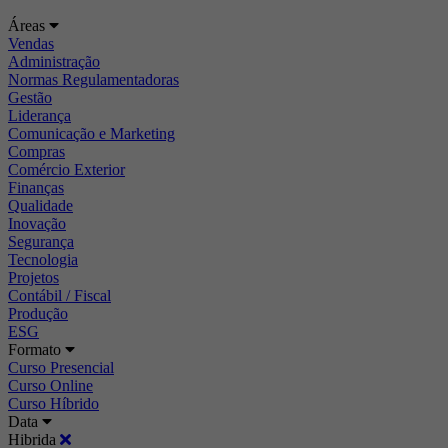
Áreas
Vendas
Administração
Normas Regulamentadoras
Gestão
Liderança
Comunicação e Marketing
Compras
Comércio Exterior
Finanças
Qualidade
Inovação
Segurança
Tecnologia
Projetos
Contábil / Fiscal
Produção
ESG
Formato
Curso Presencial
Curso Online
Curso Híbrido
Data
Hibrida