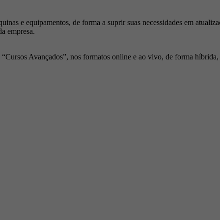
inas e equipamentos, de forma a suprir suas necessidades em atualiza
da empresa.
Cursos Avançados”, nos formatos online e ao vivo, de forma híbrida, p