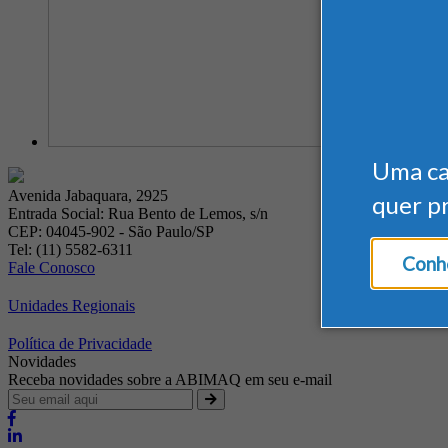
Uma c
Avenida Jabaquara, 2925
quer p
Entrada Social: Rua Bento de Lemos, s/n
CEP: 04045-902 - São Paulo/SP
Tel: (11) 5582-6311
Conhe
Fale Conosco
Unidades Regionais
Política de Privacidade
Novidades
Receba novidades sobre a ABIMAQ em seu e-mail