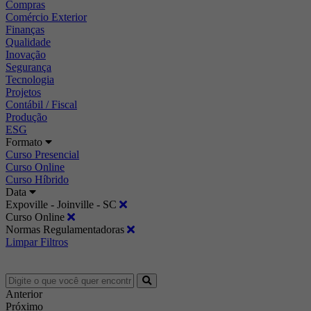
Compras
Comércio Exterior
Finanças
Qualidade
Inovação
Segurança
Tecnologia
Projetos
Contábil / Fiscal
Produção
ESG
Formato
Curso Presencial
Curso Online
Curso Híbrido
Data
Expoville - Joinville - SC
Curso Online
Normas Regulamentadoras
Limpar Filtros
Anterior
Próximo