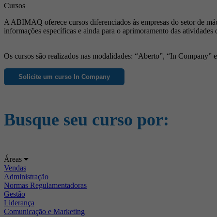
Cursos
A ABIMAQ oferece cursos diferenciados às empresas do setor de máqu
informações específicas e ainda para o aprimoramento das atividades 
Os cursos são realizados nas modalidades: “Aberto”, “In Company” e “
Solicite um curso In Company
Busque seu curso por:
Áreas
Vendas
Administração
Normas Regulamentadoras
Gestão
Liderança
Comunicação e Marketing