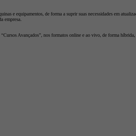
inas e equipamentos, de forma a suprir suas necessidades em atualiza
da empresa.
Cursos Avançados”, nos formatos online e ao vivo, de forma híbrida, p