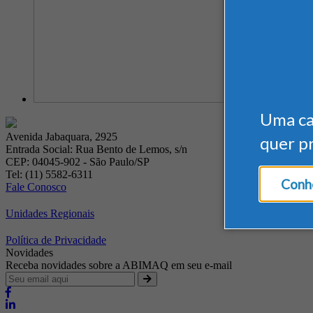
Uma c
Avenida Jabaquara, 2925
quer p
Entrada Social: Rua Bento de Lemos, s/n
CEP: 04045-902 - São Paulo/SP
Tel: (11) 5582-6311
Conhe
Fale Conosco
Unidades Regionais
Política de Privacidade
Novidades
Receba novidades sobre a ABIMAQ em seu e-mail