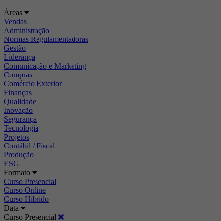
Áreas
Vendas
Administração
Normas Regulamentadoras
Gestão
Liderança
Comunicação e Marketing
Compras
Comércio Exterior
Finanças
Qualidade
Inovação
Segurança
Tecnologia
Projetos
Contábil / Fiscal
Produção
ESG
Formato
Curso Presencial
Curso Online
Curso Híbrido
Data
Curso Presencial