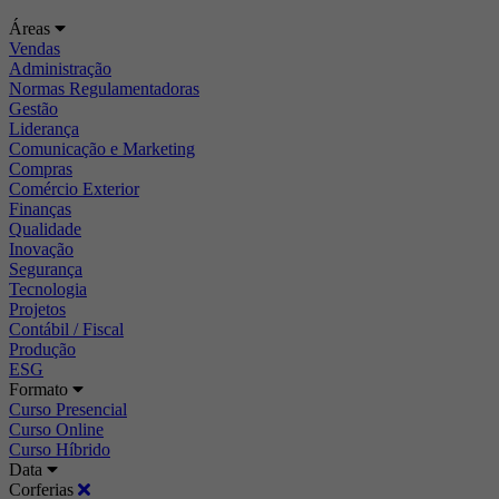
Áreas
Vendas
Administração
Normas Regulamentadoras
Gestão
Liderança
Comunicação e Marketing
Compras
Comércio Exterior
Finanças
Qualidade
Inovação
Segurança
Tecnologia
Projetos
Contábil / Fiscal
Produção
ESG
Formato
Curso Presencial
Curso Online
Curso Híbrido
Data
Corferias