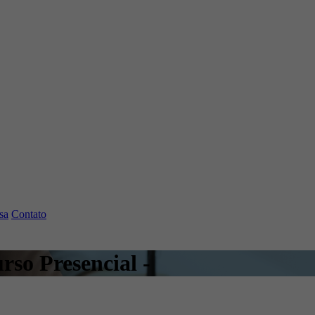
sa
Contato
rso Presencial -