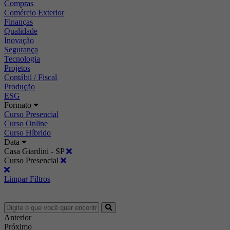
Compras
Comércio Exterior
Finanças
Qualidade
Inovação
Segurança
Tecnologia
Projetos
Contábil / Fiscal
Produção
ESG
Formato
Curso Presencial
Curso Online
Curso Híbrido
Data
Casa Giardini - SP
Curso Presencial
Limpar Filtros
Anterior
Próximo