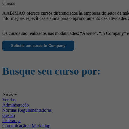
Cursos
A ABIMAQ oferece cursos diferenciados às empresas do setor de máqu
informações específicas e ainda para o aprimoramento das atividades 
Os cursos são realizados nas modalidades: “Aberto”, “In Company” e “
Solicite um curso In Company
Busque seu curso por:
Áreas
Vendas
Administração
Normas Regulamentadoras
Gestão
Liderança
Comunicação e Marketing