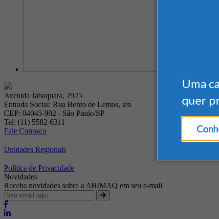
Uma c
Avenida Jabaquara, 2925
quer p
Entrada Social: Rua Bento de Lemos, s/n
CEP: 04045-902 - São Paulo/SP
Tel: (11) 5582-6311
Conhe
Fale Conosco
Unidades Regionais
Política de Privacidade
Novidades
Receba novidades sobre a ABIMAQ em seu e-mail