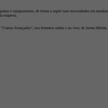
inas e equipamentos, de forma a suprir suas necessidades em atualiza
da empresa.
Cursos Avançados”, nos formatos online e ao vivo, de forma híbrida, p