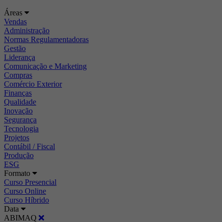
Áreas
Vendas
Administração
Normas Regulamentadoras
Gestão
Liderança
Comunicação e Marketing
Compras
Comércio Exterior
Finanças
Qualidade
Inovação
Segurança
Tecnologia
Projetos
Contábil / Fiscal
Produção
ESG
Formato
Curso Presencial
Curso Online
Curso Híbrido
Data
ABIMAQ