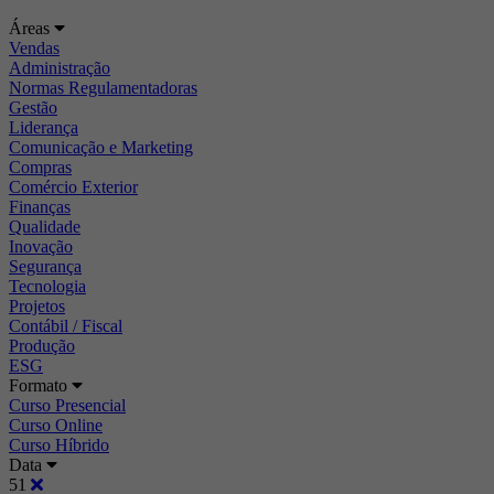
Áreas
Vendas
Administração
Normas Regulamentadoras
Gestão
Liderança
Comunicação e Marketing
Compras
Comércio Exterior
Finanças
Qualidade
Inovação
Segurança
Tecnologia
Projetos
Contábil / Fiscal
Produção
ESG
Formato
Curso Presencial
Curso Online
Curso Híbrido
Data
51