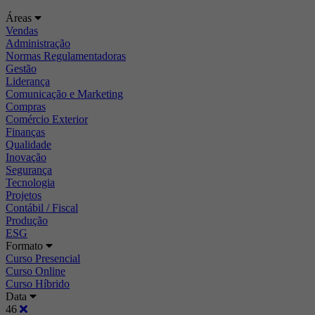
Áreas
Vendas
Administração
Normas Regulamentadoras
Gestão
Liderança
Comunicação e Marketing
Compras
Comércio Exterior
Finanças
Qualidade
Inovação
Segurança
Tecnologia
Projetos
Contábil / Fiscal
Produção
ESG
Formato
Curso Presencial
Curso Online
Curso Híbrido
Data
46