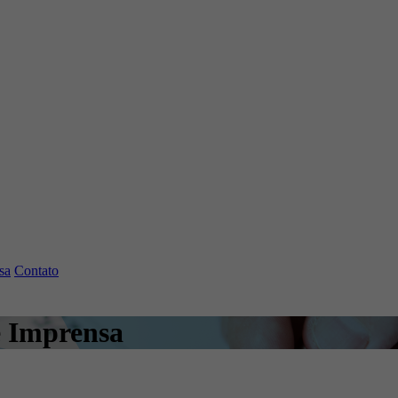
sa
Contato
e Imprensa