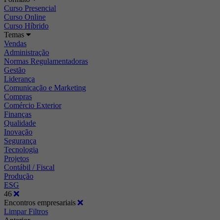
Curso Presencial
Curso Online
Curso Híbrido
Temas
Vendas
Administração
Normas Regulamentadoras
Gestão
Liderança
Comunicação e Marketing
Compras
Comércio Exterior
Finanças
Qualidade
Inovação
Segurança
Tecnologia
Projetos
Contábil / Fiscal
Produção
ESG
46
Encontros empresariais
Limpar Filtros