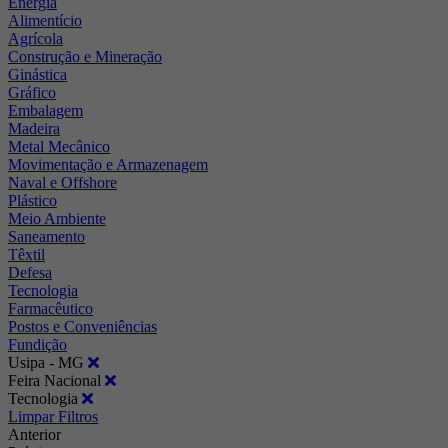
Energia
Alimentício
Agrícola
Construção e Mineração
Ginástica
Gráfico
Embalagem
Madeira
Metal Mecânico
Movimentação e Armazenagem
Naval e Offshore
Plástico
Meio Ambiente
Saneamento
Têxtil
Defesa
Tecnologia
Farmacêutico
Postos e Conveniências
Fundição
Usipa - MG
Feira Nacional
Tecnologia
Limpar Filtros
Anterior