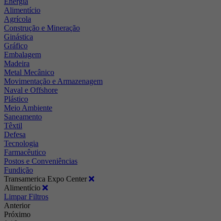
Energia
Alimentício
Agrícola
Construção e Mineração
Ginástica
Gráfico
Embalagem
Madeira
Metal Mecânico
Movimentação e Armazenagem
Naval e Offshore
Plástico
Meio Ambiente
Saneamento
Têxtil
Defesa
Tecnologia
Farmacêutico
Postos e Conveniências
Fundição
Transamerica Expo Center
Alimentício
Limpar Filtros
Anterior
Próximo