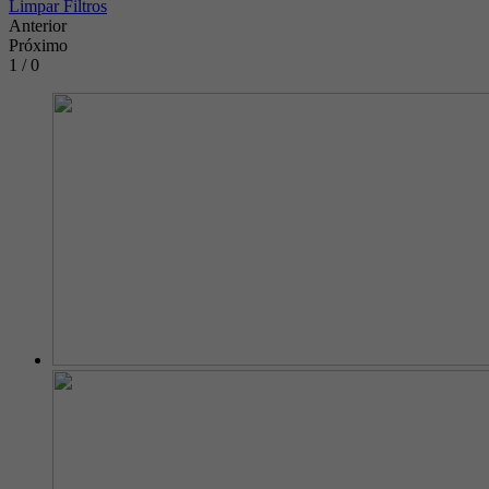
Limpar Filtros
Anterior
Próximo
1 / 0