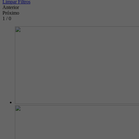
Limpar Filtros
Anterior
Próximo
1 / 0