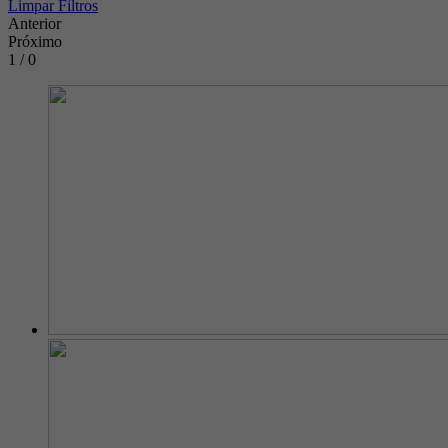
Limpar Filtros
Anterior
Próximo
1 / 0