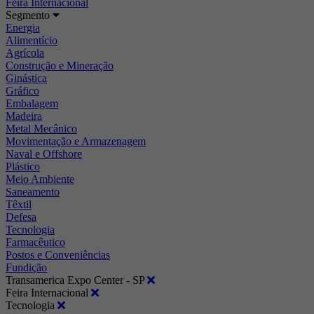
Feira Internacional
Segmento
Energia
Alimentício
Agrícola
Construção e Mineração
Ginástica
Gráfico
Embalagem
Madeira
Metal Mecânico
Movimentação e Armazenagem
Naval e Offshore
Plástico
Meio Ambiente
Saneamento
Têxtil
Defesa
Tecnologia
Farmacêutico
Postos e Conveniências
Fundição
Transamerica Expo Center - SP
Feira Internacional
Tecnologia