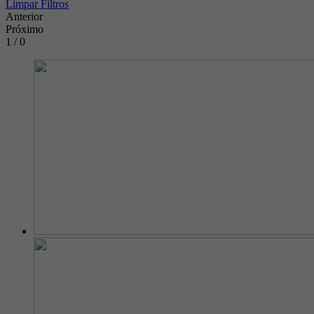
Limpar Filtros
Anterior
Próximo
1 / 0