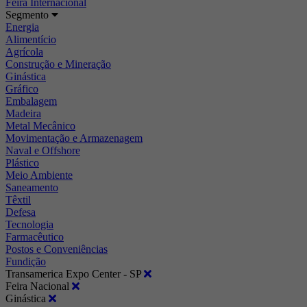
Feira Internacional
Segmento
Energia
Alimentício
Agrícola
Construção e Mineração
Ginástica
Gráfico
Embalagem
Madeira
Metal Mecânico
Movimentação e Armazenagem
Naval e Offshore
Plástico
Meio Ambiente
Saneamento
Têxtil
Defesa
Tecnologia
Farmacêutico
Postos e Conveniências
Fundição
Transamerica Expo Center - SP
Feira Nacional
Ginástica