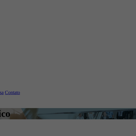
sa
Contato
ico