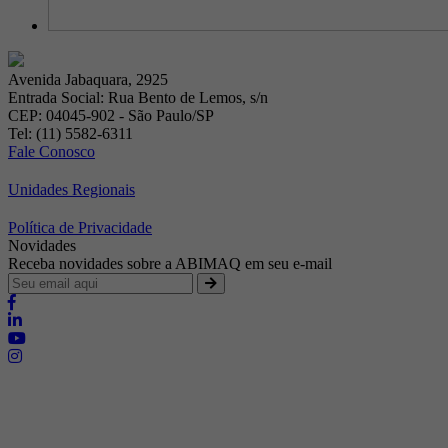
Avenida Jabaquara, 2925
Entrada Social: Rua Bento de Lemos, s/n
CEP: 04045-902 - São Paulo/SP
Tel: (11) 5582-6311
Fale Conosco
Unidades Regionais
Política de Privacidade
Novidades
Receba novidades sobre a ABIMAQ em seu e-mail
Brasília - Distrito Federal
Endereço:
SHIS - QI 11 - Bloco "S"