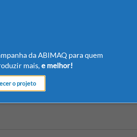
ampanha da ABIMAQ para quem
roduzir mais,
e melhor!
cer o projeto