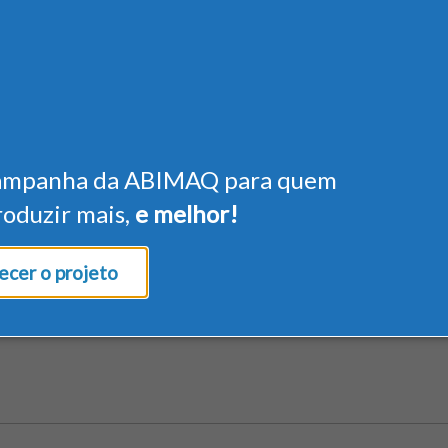
ampanha da ABIMAQ para quem
roduzir mais,
e melhor!
cer o projeto