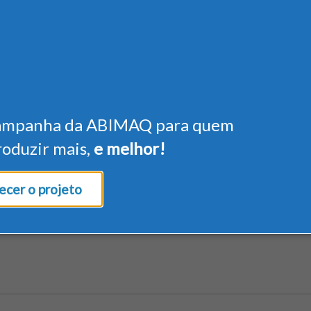
ampanha da ABIMAQ para quem
roduzir mais,
e melhor!
cer o projeto