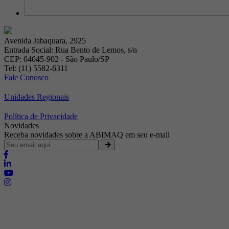
Avenida Jabaquara, 2925
Entrada Social: Rua Bento de Lemos, s/n
CEP: 04045-902 - São Paulo/SP
Tel: (11) 5582-6311
Fale Conosco
Unidades Regionais
Política de Privacidade
Novidades
Receba novidades sobre a ABIMAQ em seu e-mail
Brasília - Distrito Federal
Endereço:
SHIS - QI 11 - Bloco "S"