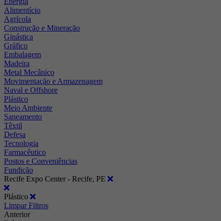
Energia
Alimentício
Agrícola
Construção e Mineração
Ginástica
Gráfico
Embalagem
Madeira
Metal Mecânico
Movimentação e Armazenagem
Naval e Offshore
Plástico
Meio Ambiente
Saneamento
Têxtil
Defesa
Tecnologia
Farmacêutico
Postos e Conveniências
Fundição
Recife Expo Center - Recife, PE
Plástico
Limpar Filtros
Anterior