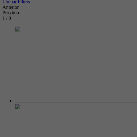
Limpar Filtros
Anterior
Próximo
1 / 0