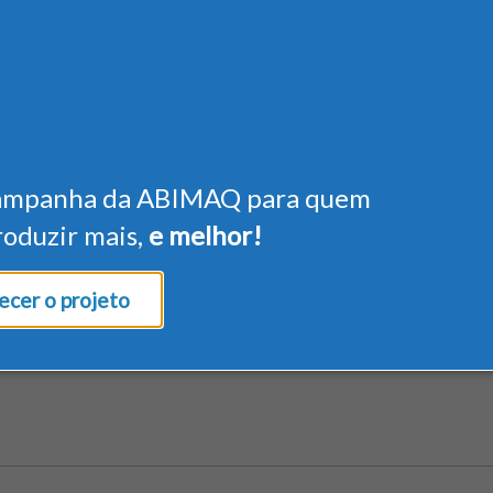
ampanha da ABIMAQ para quem
roduzir mais,
e melhor!
cer o projeto