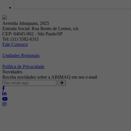
Avenida Jabaquara, 2925
Entrada Social: Rua Bento de Lemos, s/n
CEP: 04045-902 - São Paulo/SP
Tel: (11) 5582-6311
Fale Conosco
Unidades Regionais
Política de Privacidade
Novidades
Receba novidades sobre a ABIMAQ em seu e-mail
Brasília - Distrito Federal
Endereço:
SHIS - QI 11 - Bloco "S"