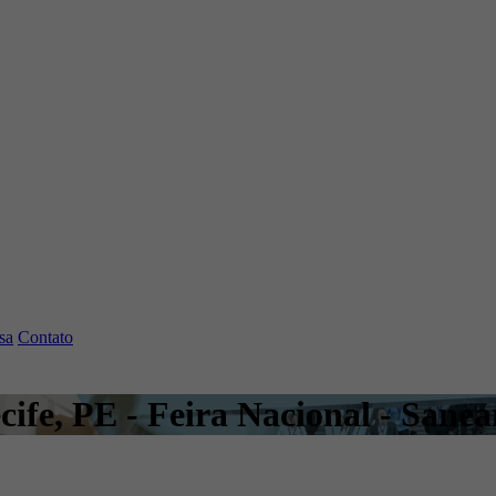
sa
Contato
ecife, PE - Feira Nacional - Sane