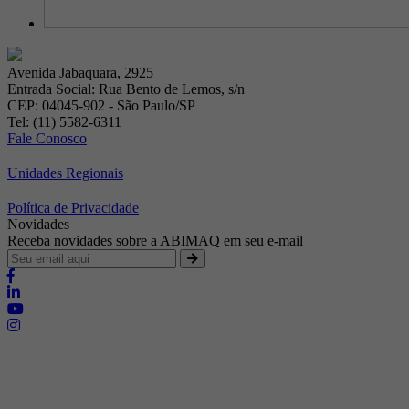
Avenida Jabaquara, 2925
Entrada Social: Rua Bento de Lemos, s/n
CEP: 04045-902 - São Paulo/SP
Tel: (11) 5582-6311
Fale Conosco
Unidades Regionais
Política de Privacidade
Novidades
Receba novidades sobre a ABIMAQ em seu e-mail
Brasília - Distrito Federal
Endereço:
SHIS - QI 11 - Bloco "S"