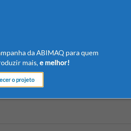
ampanha da ABIMAQ para quem
roduzir mais,
e melhor!
cer o projeto