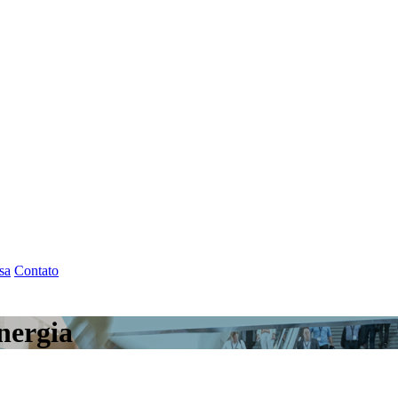
sa
Contato
nergia