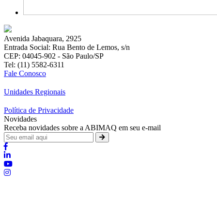
Avenida Jabaquara, 2925
Entrada Social: Rua Bento de Lemos, s/n
CEP: 04045-902 - São Paulo/SP
Tel: (11) 5582-6311
Fale Conosco
Unidades Regionais
Política de Privacidade
Novidades
Receba novidades sobre a ABIMAQ em seu e-mail
Brasília - Distrito Federal
Endereço:
SHIS - QI 11 - Bloco "S"