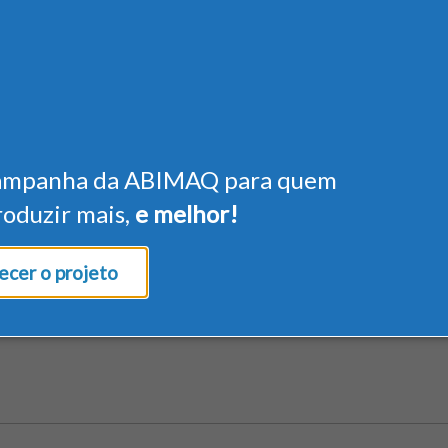
ampanha da ABIMAQ para quem
roduzir mais,
e melhor!
cer o projeto