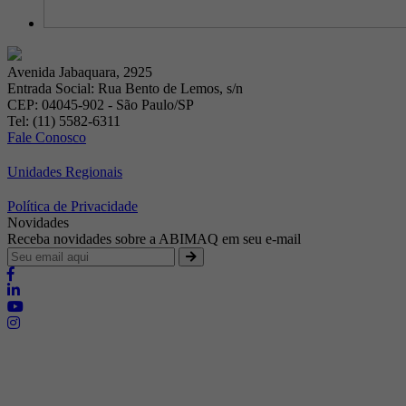
Avenida Jabaquara, 2925
Entrada Social: Rua Bento de Lemos, s/n
CEP: 04045-902 - São Paulo/SP
Tel: (11) 5582-6311
Fale Conosco
Unidades Regionais
Política de Privacidade
Novidades
Receba novidades sobre a ABIMAQ em seu e-mail
Brasília - Distrito Federal
Endereço:
SHIS - QI 11 - Bloco "S"