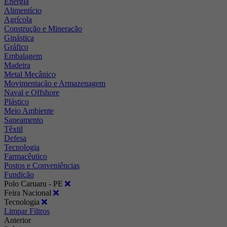
Energia
Alimentício
Agrícola
Construção e Mineração
Ginástica
Gráfico
Embalagem
Madeira
Metal Mecânico
Movimentação e Armazenagem
Naval e Offshore
Plástico
Meio Ambiente
Saneamento
Têxtil
Defesa
Tecnologia
Farmacêutico
Postos e Conveniências
Fundição
Polo Caruaru - PE
Feira Nacional
Tecnologia
Limpar Filtros
Anterior