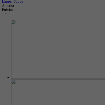
Limpar Filtros
Anterior
Próximo
1 / 0