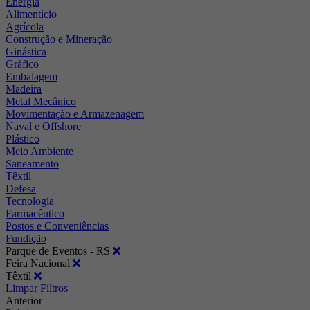
Energia
Alimentício
Agrícola
Construção e Mineração
Ginástica
Gráfico
Embalagem
Madeira
Metal Mecânico
Movimentação e Armazenagem
Naval e Offshore
Plástico
Meio Ambiente
Saneamento
Têxtil
Defesa
Tecnologia
Farmacêutico
Postos e Conveniências
Fundição
Parque de Eventos - RS
Feira Nacional
Têxtil
Limpar Filtros
Anterior