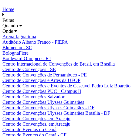
Home
Feiras
Quando
Onde
Arena Jaguariuna
Auditório Albano Franco - FIEPA
Blumenau - SC
BolognaFiere
Boulevard Olimpico - RJ
Centro Internacional de Convenções do Brasil, em Brasília
Centro de Convenções - SE
Centro de Convenções de Pernambuco - PE
Centro de Convenções e Artes da UFOP
Centro de Convenções e Eventos de Cascavel Pedro Luiz Boaretto
Centro de Convenções PUC - Campus II
Centro de Convenções Salvador
Centro de Convenções Ulysses Guimarães
Centro de Convenções Ulysses Guimarães - DF
Centro de Convenções Ulysses Guimarães Brasília - DF
Centro de Convenções, em Aracaju
Centro de Convenções, em Aracaju.
Centro de Eventos do Ceará
Centro de Eventos do Ceará - CE