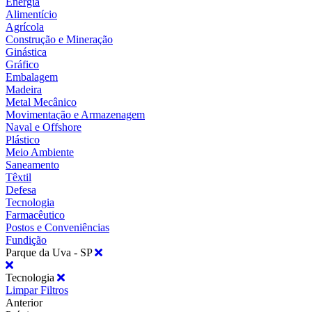
Energia
Alimentício
Agrícola
Construção e Mineração
Ginástica
Gráfico
Embalagem
Madeira
Metal Mecânico
Movimentação e Armazenagem
Naval e Offshore
Plástico
Meio Ambiente
Saneamento
Têxtil
Defesa
Tecnologia
Farmacêutico
Postos e Conveniências
Fundição
Parque da Uva - SP
Tecnologia
Limpar Filtros
Anterior