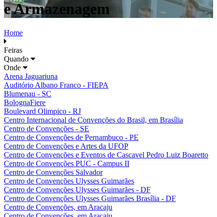
e Armazenagem
Home
Feiras
Quando
Onde
Arena Jaguariuna
Auditório Albano Franco - FIEPA
Blumenau - SC
BolognaFiere
Boulevard Olimpico - RJ
Centro Internacional de Convenções do Brasil, em Brasília
Centro de Convenções - SE
Centro de Convenções de Pernambuco - PE
Centro de Convenções e Artes da UFOP
Centro de Convenções e Eventos de Cascavel Pedro Luiz Boaretto
Centro de Convenções PUC - Campus II
Centro de Convenções Salvador
Centro de Convenções Ulysses Guimarães
Centro de Convenções Ulysses Guimarães - DF
Centro de Convenções Ulysses Guimarães Brasília - DF
Centro de Convenções, em Aracaju
Centro de Convenções, em Aracaju.