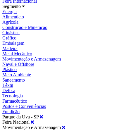
Feira Internacional
Segmento
Energia
Alimentício
Agrícola
Construção e Mineração
Ginástica
Gráfico
Embalagem
Madeira
Metal Mecânico
Movimentação e Armazenagem
Naval e Offshore
Plástico
Meio Ambiente
Saneamento
Têxtil
Defesa
Tecnologia
Farmacêutico
Postos e Conveniências
Fundição
Parque da Uva - SP
Feira Nacional
Movimentação e Armazenagem