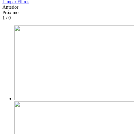
Limpar Filtros
Anterior
Próximo
1 / 0