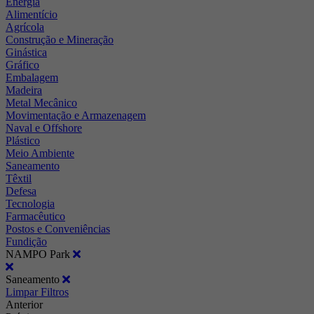
Energia
Alimentício
Agrícola
Construção e Mineração
Ginástica
Gráfico
Embalagem
Madeira
Metal Mecânico
Movimentação e Armazenagem
Naval e Offshore
Plástico
Meio Ambiente
Saneamento
Têxtil
Defesa
Tecnologia
Farmacêutico
Postos e Conveniências
Fundição
NAMPO Park
Saneamento
Limpar Filtros
Anterior