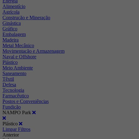
Energia
Alimentício
Agrícola
Construção e Mineração
Ginástica
Gráfico
Embalagem
Madeira
Metal Mecânico
Movimentação e Armazenagem
Naval e Offshore
Plástico
Meio Ambiente
Saneamento
Têxtil
Defesa
Tecnologia
Farmacêutico
Postos e Conveniências
Fundição
NAMPO Park
Plástico
Limpar Filtros
Anterior