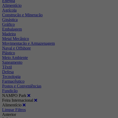
Energia
Alimentício
Agrícola
Construção e Mineração
Ginástica
Gráfico
Embalagem
Madeira
Metal Mecânico
Movimentação e Armazenagem
Naval e Offshore
Plástico
Meio Ambiente
Saneamento
Têxtil
Defesa
Tecnologia
Farmacêutico
Postos e Conveniências
Fundição
NAMPO Park
Feira Internacional
Alimentício
Limpar Filtros
Anterior