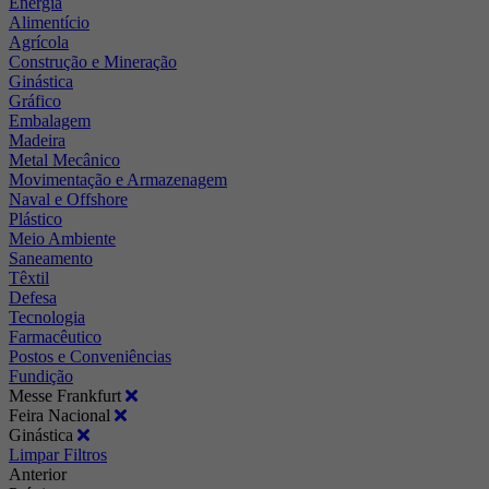
Energia
Alimentício
Agrícola
Construção e Mineração
Ginástica
Gráfico
Embalagem
Madeira
Metal Mecânico
Movimentação e Armazenagem
Naval e Offshore
Plástico
Meio Ambiente
Saneamento
Têxtil
Defesa
Tecnologia
Farmacêutico
Postos e Conveniências
Fundição
Messe Frankfurt
Feira Nacional
Ginástica
Limpar Filtros
Anterior