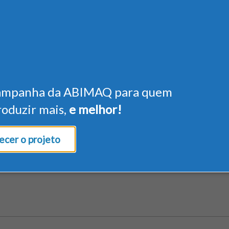
ampanha da ABIMAQ para quem
roduzir mais,
e melhor!
cer o projeto