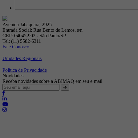
Avenida Jabaquara, 2925
Entrada Social: Rua Bento de Lemos, s/n
CEP: 04045-902 - São Paulo/SP
Tel: (11) 5582-6311
Fale Conosco
Unidades Regionais
Política de Privacidade
Novidades
Receba novidades sobre a ABIMAQ em seu e-mail
Brasília - Distrito Federal
Endereço:
SHIS - QI 11 - Bloco "S"