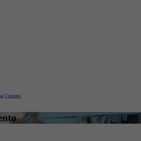
sa
Contato
ento