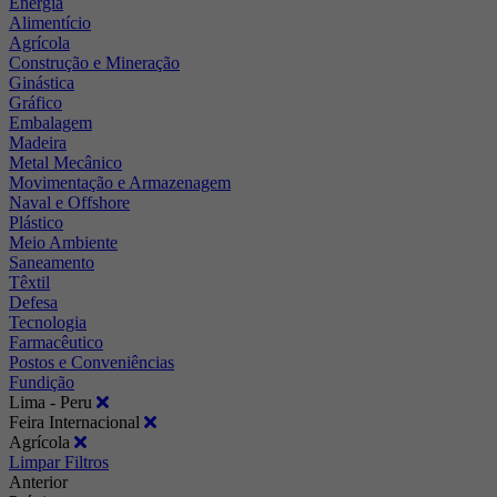
Energia
Alimentício
Agrícola
Construção e Mineração
Ginástica
Gráfico
Embalagem
Madeira
Metal Mecânico
Movimentação e Armazenagem
Naval e Offshore
Plástico
Meio Ambiente
Saneamento
Têxtil
Defesa
Tecnologia
Farmacêutico
Postos e Conveniências
Fundição
Lima - Peru
Feira Internacional
Agrícola
Limpar Filtros
Anterior