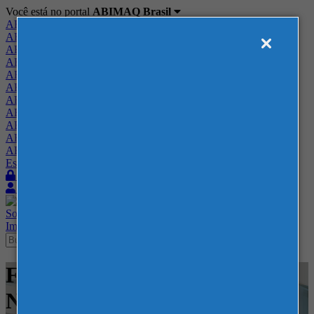
Você está no portal
ABIMAQ Brasil
ABIMAQ Brasil
ABIMAQ Minas Gerais
ABIMAQ Norte-Nordeste
ABIMAQ Paraná
ABIMAQ Piracicaba
ABIMAQ Ribeirão Preto
ABIMAQ Rio de Janeiro
ABIMAQ Rio Grande do Sul
ABIMAQ Santa Catarina
ABIMAQ São Paulo
ABIMAQ Vale do Paraíba
Escritório de Relações Governamentais
Login
Quero me associar
Sobre
Nossos Serviços
Agenda
Feiras
Cursos
Academia
Blog
Imprensa
Contato
Feiras - Lima - Peru - Feira
Nacional - Movimentação e