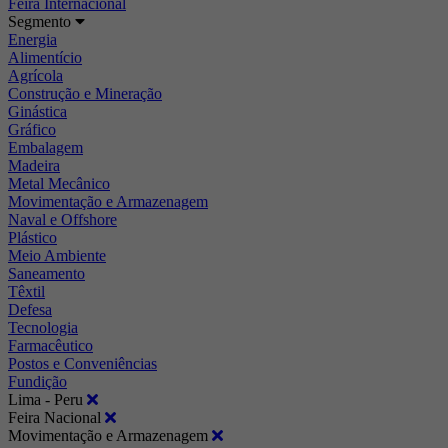
Feira Internacional
Segmento
Energia
Alimentício
Agrícola
Construção e Mineração
Ginástica
Gráfico
Embalagem
Madeira
Metal Mecânico
Movimentação e Armazenagem
Naval e Offshore
Plástico
Meio Ambiente
Saneamento
Têxtil
Defesa
Tecnologia
Farmacêutico
Postos e Conveniências
Fundição
Lima - Peru
Feira Nacional
Movimentação e Armazenagem