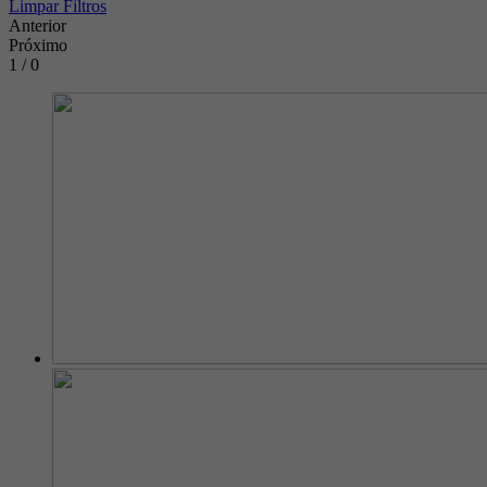
Limpar Filtros
Anterior
Próximo
1 / 0