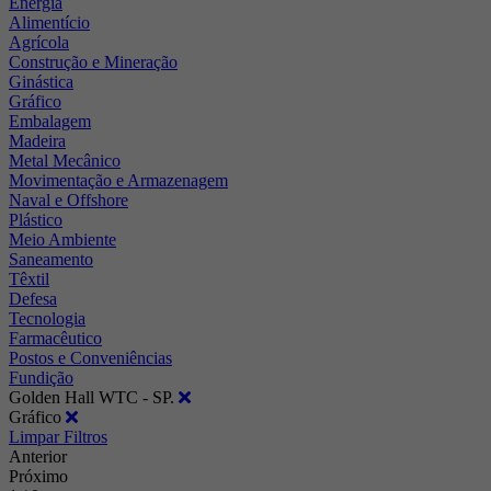
Energia
Alimentício
Agrícola
Construção e Mineração
Ginástica
Gráfico
Embalagem
Madeira
Metal Mecânico
Movimentação e Armazenagem
Naval e Offshore
Plástico
Meio Ambiente
Saneamento
Têxtil
Defesa
Tecnologia
Farmacêutico
Postos e Conveniências
Fundição
Golden Hall WTC - SP.
Gráfico
Limpar Filtros
Anterior
Próximo