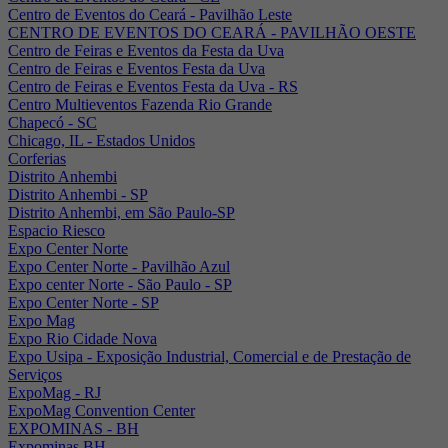
Centro de Eventos do Ceará - Pavilhão Leste
CENTRO DE EVENTOS DO CEARÁ - PAVILHÃO OESTE
Centro de Feiras e Eventos da Festa da Uva
Centro de Feiras e Eventos Festa da Uva
Centro de Feiras e Eventos Festa da Uva - RS
Centro Multieventos Fazenda Rio Grande
Chapecó - SC
Chicago, IL - Estados Unidos
Corferias
Distrito Anhembi
Distrito Anhembi - SP
Distrito Anhembi, em São Paulo-SP
Espacio Riesco
Expo Center Norte
Expo Center Norte - Pavilhão Azul
Expo center Norte - São Paulo - SP
Expo Center Norte - SP
Expo Mag
Expo Rio Cidade Nova
Expo Usipa - Exposição Industrial, Comercial e de Prestação de
Serviços
ExpoMag - RJ
ExpoMag Convention Center
EXPOMINAS - BH
Expominas BH